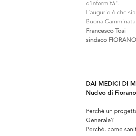
d’infermità".
L’augurio è che si
Buona Camminata a
Francesco Tosi
sindaco FIORA
DAI MEDICI DI 
Nucleo di Fioran
Perché un progett
Generale?
Perché, come sanit