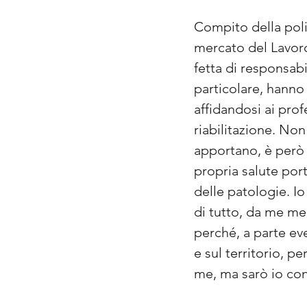
Compito della politi
mercato del Lavoro
fetta di responsabi
particolare, hanno
affidandosi ai prof
riabilitazione. No
apportano, è però
propria salute port
delle patologie. I
di tutto, da me me
perché, a parte eve
e sul territorio, p
me, ma sarò io con