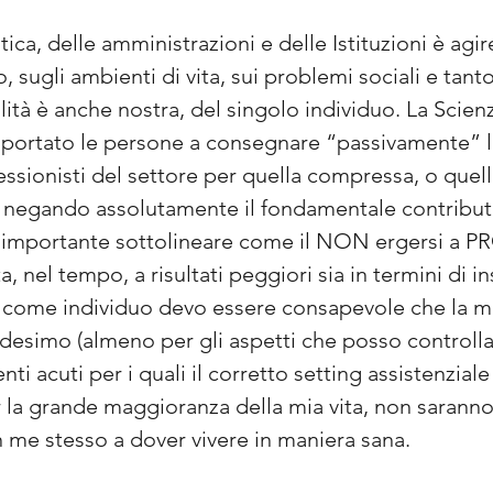
ca, delle amministrazioni e delle Istituzioni è agire 
, sugli ambienti di vita, sui problemi sociali e tan
lità è anche nostra, del singolo individuo. La Scien
 portato le persone a consegnare “passivamente” la 
essionisti del settore per quella compressa, o quell
n negando assolutamente il fondamentale contribut
 importante sottolineare come il NON ergersi a 
a, nel tempo, a risultati peggiori sia in termini di
o come individuo devo essere consapevole che la m
desimo (almeno per gli aspetti che posso controlla
nti acuti per i quali il corretto setting assistenzial
er la grande maggioranza della mia vita, non saranno 
 me stesso a dover vivere in maniera sana.