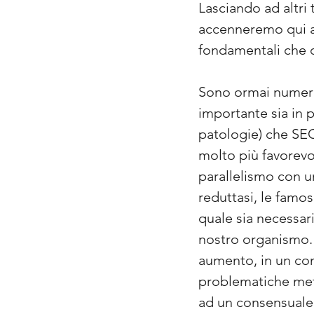
Lasciando ad altri
accenneremo qui all
fondamentali che 
Sono ormai numeros
importante sia in p
patologie) che SE
molto più favorevol
parallelismo con u
reduttasi, le famo
quale sia necessar
nostro organismo.
aumento, in un co
problematiche meta
ad un consensuale 