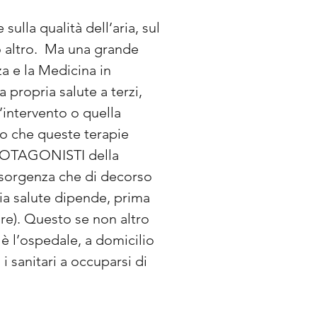
sulla qualità dell’aria, sul
to altro. Ma una grande
za e la Medicina in
propria salute a terzi,
’intervento o quella
o che queste terapie
PROTAGONISTI della
 insorgenza che di decorso
ia salute dipende, prima
re). Questo se non altro
e è l’ospedale, a domicilio
i sanitari a occuparsi di