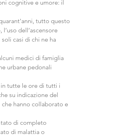
ni cognitive e umore: il
quarant'anni, tutto questo
, l’uso dell’ascensore
oli casi di chi ne ha
cuni medici di famiglia
tane urbane pedonali
 tutte le ore di tutti i
che su indicazione del
e che hanno collaborato e
stato di completo
ato di malattia o