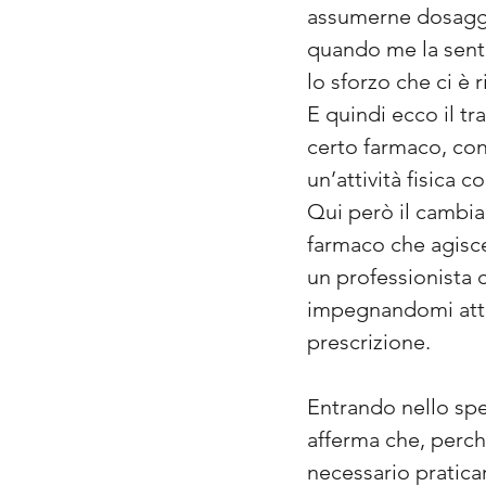
assumerne dosaggi 
quando me la sento
lo sforzo che ci è 
E quindi ecco il t
certo farmaco, con
un’attività fisica 
Qui però il cambia
farmaco che agisce
un professionista 
impegnandomi attiv
prescrizione.
Entrando nello spe
afferma che, perché
necessario praticar