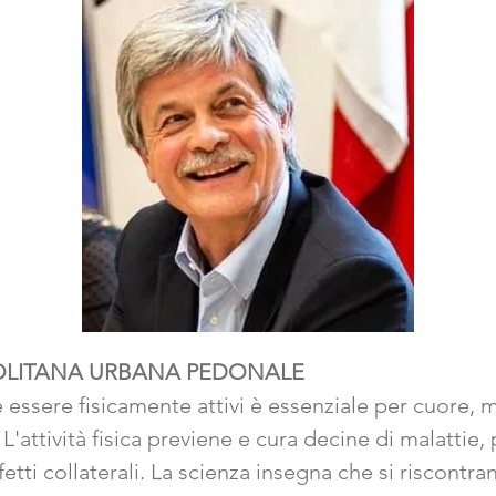
OLITANA URBANA PEDONALE
 essere fisicamente attivi è essenziale per cuore, 
 L'attività fisica previene e cura decine di malattie
fetti collaterali. La scienza insegna che si riscontra