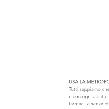
USA LA METROP
Tutti sappiamo che
e con ogni abilità.
farmaci, e senza ef