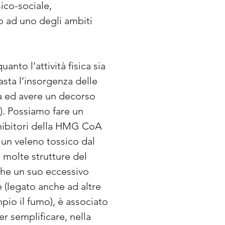
ico-sociale,
ro ad uno degli ambiti
to l’attività fisica sia
asta l’insorgenza delle
a ed avere un decorso
a). Possiamo fare un
 inibitori della HMG CoA
 un veleno tossico dal
 molte strutture del
che un suo eccessivo
(legato anche ad altre
pio il fumo), è associato
r semplificare, nella