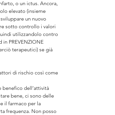
farto, o un ictus. Ancora,
rolo elevato (insieme
a sviluppare un nuovo
 sotto controllo i valori
ndi utilizzandolo contro
i, ed in PREVENZIONE
rciò terapeutici) se già
attori di rischio così come
 benefico dell’attività
tare bene, ci sono delle
 il farmaco per la
rta frequenza. Non posso