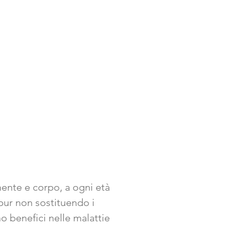
mente e corpo, a ogni età
, pur non sostituendo i
no benefici nelle malattie