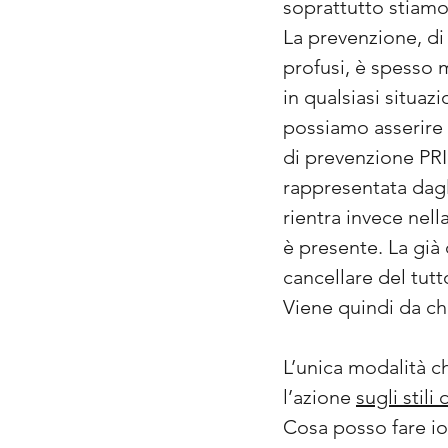
soprattutto stiam
La prevenzione, di 
profusi, è spesso 
in qualsiasi situa
possiamo asserire
di prevenzione PRI
rappresentata dagl
rientra invece nel
è presente. La già
cancellare del tutt
Viene quindi da ch
L’unica modalità ch
l’azione
sugli stili
Cosa posso fare io