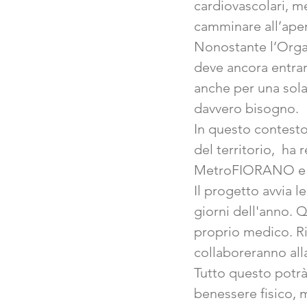
cardiovascolari, m
camminare all’aper
Nonostante l’Organ
deve ancora entrar
anche per una sola
davvero bisogno.
In questo contesto
del territorio, ha 
MetroFIORANO e
Il progetto avvia l
giorni dell'anno. Q
proprio medico. Ri
collaboreranno all
Tutto questo potrà
benessere fisico, 