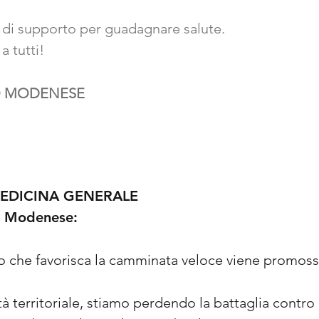
a di supporto per guadagnare salute.
 tutti!
NO MODENESE
MEDICINA GENERALE
o Modenese:
o che favorisca la camminata veloce viene promoss
à territoriale, stiamo perdendo la battaglia contro