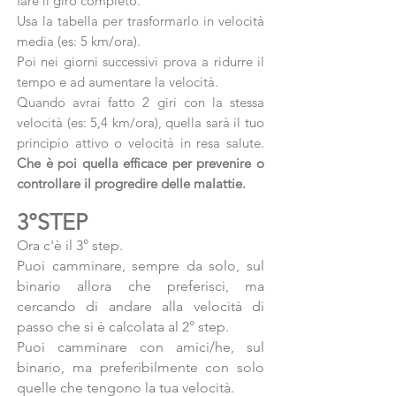
fare il giro completo.
Usa la tabella per trasformarlo in velocità
media (es: 5 km/ora).
Poi nei giorni successivi prova a ridurre il
tempo e ad aumentare la velocità.
Quando avrai fatto 2 giri con la stessa
velocità (es: 5,4 km/ora), quella sarà il tuo
principio attivo o velocità in resa salute.
Che è poi quella efficace per prevenire o
controllare il progredire delle malattie.
3°STEP
Ora c'è il 3° step.
Puoi camminare, sempre da solo, sul
binario allora che preferisci, ma
cercando di andare alla velocità di
passo che si è calcolata al 2° step.
Puoi camminare con amici/he, sul
binario, ma preferibilmente con solo
quelle che tengono la tua velocità.