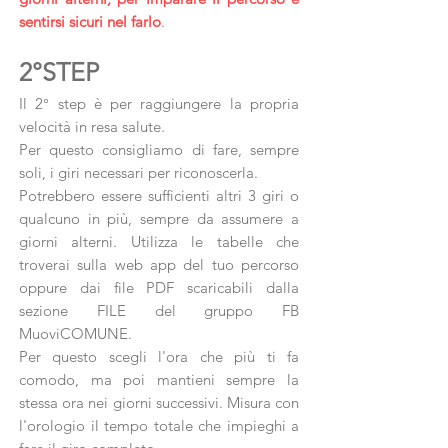
sentirsi sicuri nel farlo
.
2°STEP
Il 2° step è per raggiungere la propria
velocità in resa salute.
Per questo consigliamo di fare, sempre
soli, i giri necessari per riconoscerla.
Potrebbero essere sufficienti altri 3 giri o
qualcuno in più, sempre da assumere a
giorni alterni. Utilizza le tabelle che
troverai sulla web app del tuo percorso
oppure dai file PDF scaricabili dalla
sezione FILE del gruppo FB
MuoviCOMUNE.
Per questo scegli l'ora che più ti fa
comodo, ma poi mantieni sempre la
stessa ora nei giorni successivi. Misura con
l'orologio il tempo totale che impieghi a