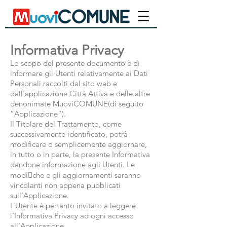
Informativa Privacy
Lo scopo del presente documento è di
informare gli Utenti relativamente ai Dati
Personali raccolti dal sito web e
dall'applicazione Città Attiva e delle altre
denonimate MuoviCOMUNE(di seguito
“Applicazione”).
Il Titolare del Trattamento, come
successivamente identificato, potrà
modificare o semplicemente aggiornare,
in tutto o in parte, la presente Informativa
dandone informazione agli Utenti. Le
modi􀀥che e gli aggiornamenti saranno
vincolanti non appena pubblicati
sull’Applicazione.
L’Utente è pertanto invitato a leggere
l’Informativa Privacy ad ogni accesso
all’Applicazione.