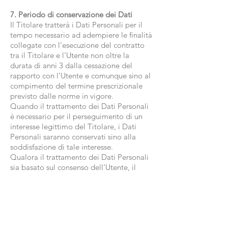
7. Periodo di conservazione dei Dati
Il Titolare tratterà i Dati Personali per il
tempo necessario ad adempiere le finalità
collegate con l’esecuzione del contratto
tra il Titolare e l’Utente non oltre la
durata di anni 3 dalla cessazione del
rapporto con l’Utente e comunque sino al
compimento del termine prescrizionale
previsto dalle norme in vigore.
Quando il trattamento dei Dati Personali
è necessario per il perseguimento di un
interesse legittimo del Titolare, i Dati
Personali saranno conservati sino alla
soddisfazione di tale interesse.
Qualora il trattamento dei Dati Personali
sia basato sul consenso dell’Utente, il
Titolare può conservare i Dati Personali
sino alla revoca da parte dello stesso.
I Dati Personali possono essere conservati
per un periodo più lungo se necessario
per adempiere un obbligo di legge o per