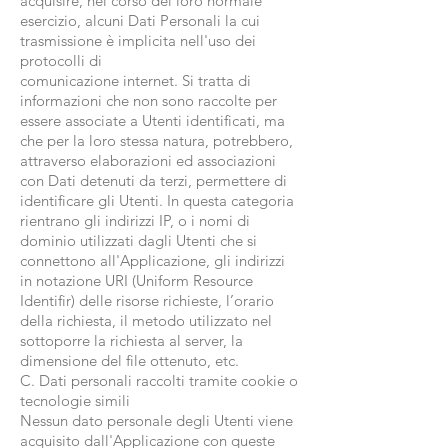
acquisire, nel corso del loro normale
esercizio, alcuni Dati Personali la cui
trasmissione è implicita nell'uso dei
protocolli di
comunicazione internet. Si tratta di
informazioni che non sono raccolte per
essere associate a Utenti identificati, ma
che per la loro stessa natura, potrebbero,
attraverso elaborazioni ed associazioni
con Dati detenuti da terzi, permettere di
identificare gli Utenti. In questa categoria
rientrano gli indirizzi IP, o i nomi di
dominio utilizzati dagli Utenti che si
connettono all'Applicazione, gli indirizzi
in notazione URI (Uniform Resource
Identifir) delle risorse richieste, l’orario
della richiesta, il metodo utilizzato nel
sottoporre la richiesta al server, la
dimensione del file ottenuto, etc.
C. Dati personali raccolti tramite cookie o
tecnologie simili
Nessun dato personale degli Utenti viene
acquisito dall'Applicazione con queste