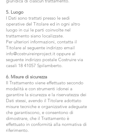
giuridica di ciascun trattamento.
5. Luogo
I Dati sono trattati presso le sedi
operative del Titolare ed in ogni altro
luogo in cui le parti coinvolte nel
trattamento siano localizzate.
Per ulteriori informazioni, contatta il
Titolare al seguente indirizzo email
info@costruireinproject.it oppure al
seguente indirizzo postale Costruire via
casali 18 41057 Spilamberto.
6. Misure di sicurezza
Il Trattamento viene effettuato secondo
modalità e con strumenti idonei a
garantire la sicurezza e la riservatezza dei
Dati stessi, avendo il Titolare adottato
misure tecniche e organizzative adeguate
che garantiscono, e consentono di
dimostrare, che il Trattamento è
effettuato in conformità alla normativa di
riferimento.