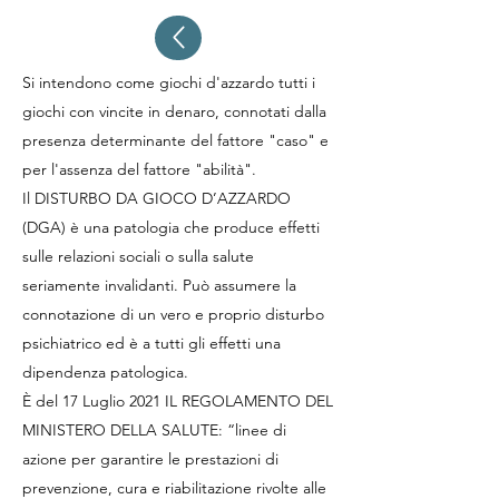
Si intendono come giochi d'azzardo tutti i
giochi con vincite in denaro, connotati dalla
presenza determinante del fattore "caso" e
per l'assenza del fattore "abilità".
Il DISTURBO DA GIOCO D’AZZARDO
(DGA) è una patologia che produce effetti
sulle relazioni sociali o sulla salute
seriamente invalidanti. Può assumere la
connotazione di un vero e proprio disturbo
psichiatrico ed è a tutti gli effetti una
dipendenza patologica.
È del 17 Luglio 2021 IL REGOLAMENTO DEL
MINISTERO DELLA SALUTE: “linee di
azione per garantire le prestazioni di
prevenzione, cura e riabilitazione rivolte alle