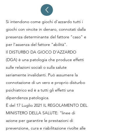
Si intendono come giochi d'azzardo tutti i
giochi con vincite in denaro, connotati dalla
presenza determinante del fattore "caso" e
per l'assenza del fattore "abilità".
Il DISTURBO DA GIOCO D’AZZARDO
(DGA) è una patologia che produce effetti
sulle relazioni sociali o sulla salute
seriamente invalidanti. Può assumere la
connotazione di un vero e proprio disturbo
psichiatrico ed è a tutti gli effetti una
dipendenza patologica.
È del 17 Luglio 2021 IL REGOLAMENTO DEL
MINISTERO DELLA SALUTE: “linee di
azione per garantire le prestazioni di
prevenzione, cura e riabilitazione rivolte alle