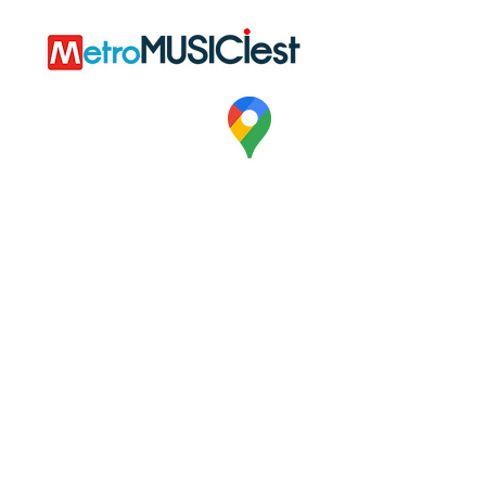
GOOGLE
PROGETTO
MAPS
ORARI E
STAZIONI
TEMPI